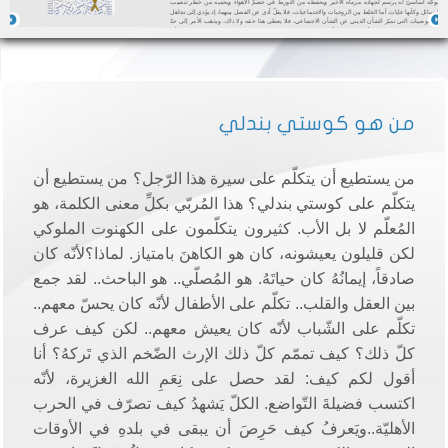
موجّه أساسيّ له يرسم لجهاده مرماه الأخير ويحفظه من التورط في خضمّ الأهواء ويحميه من خطر تنصيب
الوسائل وكأنها غايات. أما الخلط بين الروحيات والاجتماعيات، فلا يقلّ أذى عن الفصل بينهما، إذ يؤدي إلى تجاهل
الخصوصيات التي تميّز الشأن الديني عن الشأن الاجتماعي، فلا يعطى هذا حقه ولا ذاك، ويذهب الأمر إلى حدّ
تسخير الله نفسه، عن وعي أو غير وعي، لأغراض السياسة (رغم ما قد يعطى من تبرير لذلك عبر الادعاء بأن
السياسة هي التي، في هذه الحال، تُسخّر لأغراض الله)، والا نحدار به، وهو الغاية المطلقة، إلى دور الوسيلة.
طبعات أخرى: منشورات النور – الطبعة الأولى – 1982منشورات النور – الطبعة الثانية - 1995 ...
من هو كوستي بندلي
من يستطيع أن يتكلّم على سيرة هذا الرّجل؟ من يستطيع أن
يتكلّم على كوستي بندلي؟ هذا المُربّي بكلِّ معنى الكلمة، هو
المُعلّم لا بل الأب. كثيرون يتكلّمون على الكهنوت الملوكي
لكن قليلون يعيشونه، كان هو الكاهنَ بامتياز. لماذا؟لأنّه كان
صادقاً، إيمانُهُ كان حياتَهُ. هو المُصلّي.. هو الباحث.. لقد جمع
بين العقل والقلب.. تكلّم على الأطفال لأنّه كان يحسّ معهم..
تكلّم على الشّباب لأنّه كان يعيش معهم.. لكن كيف عرف
كلّ ذلك؟ كيف تممّم كلّ ذلك الإرث الضّخم الذي تَركهُ؟ أنا
أقول لكم كيف: لقد حصل على نِعَمِ الله الغزيرة، لأنّه
اكتسب فضيلةَ التّواضع. الكلّ يَشهدُ كيف تصرّف في الحرب
الأهليّة..ويَعرفُ كيف حَرِصَ أن يبقى في بلدهِ في الأوقات