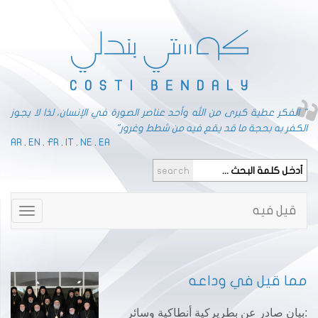
" الفكر عطية كبرى من الله وأحد عناصر الصورة في الإنسان، لذا لا يجوز
الكفر به بحجة ما قد يقع فيه من شطط وغرور"
AR
.
EN
.
FR
.
IT
.
NE
.
EA
قيل فيه
Toggle
gation
مما قيل في وداعه
:بيان صادر عن بطريركية أنطاكية وسائر