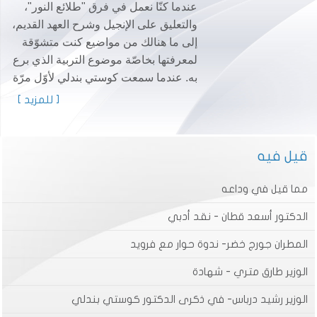
عندما كنّا نعمل في فرق "طلائع النور"،
والتعليق على الإنجيل وشرح العهد القديم،
إلى ما هنالك من مواضيع كنت متشوّقة
لمعرفتها بخاصّة موضوع التربية الذي برع
به. عندما سمعت كوستي بندلي لأوّل مرّة
[ للمزيد ]
قيل فيه
مما قيل في وداعه
الدكتور أسعد قطان - نقد أدبي
المطران جورج خضر- ندوة حوار مع فرويد
الوزير طارق متري - شهادة
الوزير رشيد درباس- في ذكرى الدكتور كوستي بندلي