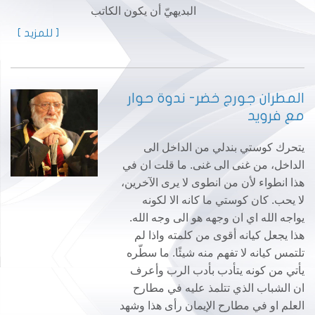
البديهيّ أن يكون الكاتب
[ للمزيد ]
المطران جورج خضر- ندوة حوار
مع فرويد
يتحرك كوستي بندلي من الداخل الى
الداخل، من غنى الى غنى. ما قلت ان في
هذا انطواء لأن من انطوى لا يرى الآخرين،
لا يحب. كان كوستي ما كانه الا لكونه
يواجه الله اي ان وجهه هو الى وجه الله.
هذا يجعل كيانه أقوى من كلمته واذا لم
تلتمس كيانه لا تفهم منه شيئًا. ما سطّره
يأتي من كونه يتأدب بأدب الرب وأعرف
ان الشباب الذي تتلمذ عليه في مطارح
العلم او في مطارح الإيمان رأى هذا وشهد