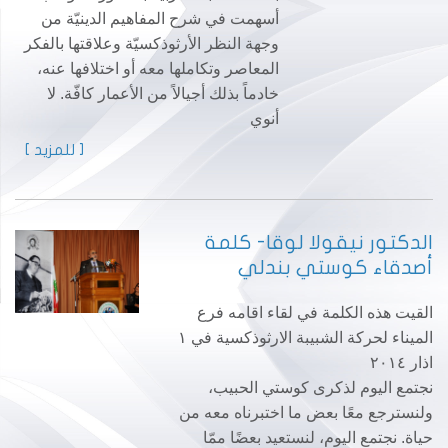
أسهمت في شرح المفاهيم الدينيّة من
وجهة النظر الأرثوذكسيّة وعلاقتها بالفكر
المعاصر وتكاملها معه أو اختلافها عنه،
خادماً بذلك أجيالاً من الأعمار كافّة. لا
أنوي
[ للمزيد ]
الدكتور نيقولا لوقا- كلمة
أصدقاء كوستي بندلي
القيت هذه الكلمة في لقاء اقامه فرع
الميناء لحركة الشبيبة الارثوذكسية في ١
اذار ٢٠١٤
نجتمع اليوم لذكرى كوستي الحبيب،
ولنسترجع معًا بعض ما اختبرناه معه من
حياة. نجتمع اليوم، لنستعيد بعضًا ممّا