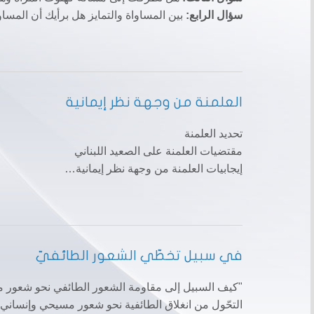
سؤال الرابع:
بين المساواة والتمايز هل برأيك أن المساوا
العلمنة من وجهة نظر إيمانية
تحديد العلمنة
مقتضيات العلمنة على الصعيد اللبناني
إيجابيات العلمنة من وجهة نظر إيمانية…
في سبيل تخطّي الشعور الطائفيّ
"كيف السبيل إلى مقاومة الشعور الطائفي نحو شعور مس
التحّول من انغلاق الطائفية نحو شعور مسيحي وإنساني أ