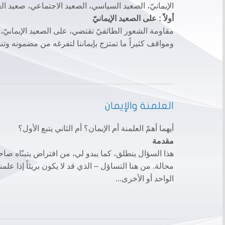
الإيمانيّ، الصعيد السياسي، الصعيد الاجتماعي، صعيد العل
أولاً : على الصعيد الإيمانيّ
مقاومة الشعور الطائفيّ تقتضي، على الصعيد الإيمانيّ، ا
ومواقف كثيراً ما تمتزج بإيماننا لتفرغه من مضمونه و
العلمنة والإيمان
أيهما أهمّ العلمنة أم الإيمان؟ أم الثاني يتبع الأول؟
مقدمة
هذا السؤال ينطلق، كما يبدو لي، من افتراض يتبنّاه صاحب
محالة. من هنا التساؤل – الذي قد لا يكون بريئاً إذا علمن
الواحد أو الأخرى...