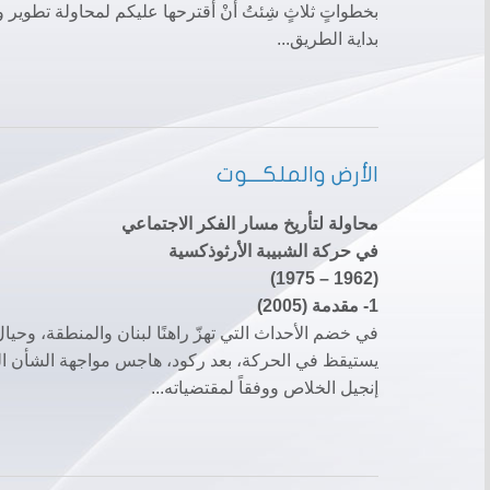
بخطواتٍ ثلاثٍ شِئتُ أنْ أُقترحها عليكم لمحاولة تطوير وا
بداية الطريق...
الأرض والملكـــوت
محاولة لتأريخ مسار الفكر الاجتماعي
في حركة الشبيبة الأرثوذكسية
(1962 – 1975)
1- مقدمة (2005)
في خضم الأحداث التي تهزّ راهنًا لبنان والمنطقة، وحيا
يستيقظ في الحركة، بعد ركود، هاجس مواجهة الشأن العام
إنجيل الخلاص ووفقاً لمقتضياته...