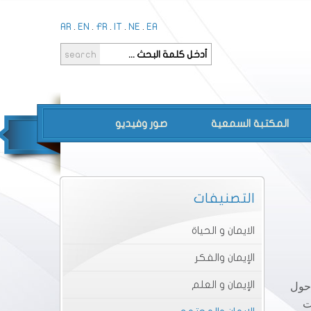
AR
.
EN
.
FR
.
IT
.
NE
.
EA
المكتبة السمعية
صور وفيديو
التصنيفات
الايمان و الحياة
الإيمان والفكر
الإيمان و العلم
يّةِ حول
اسات