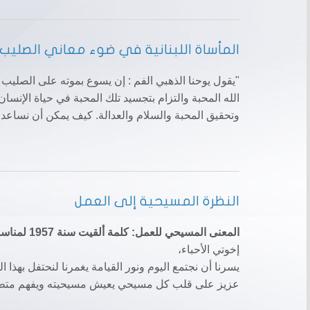
المأساة اللبنانية في ضوء معاني الصليب
"يقول يوحنا الذهبي الفم : إن يسوع بموته على الصليب ق
الله المحبة والتزام بتجسيد تلك المحبة في حياة الإنس
وتحقيق المحبة والسلام والعدالة. كيف يمكن أن نساعد ن
النظرة المسيحية إلى العمل
المعنى المسيحي للعمل: كلمة ألقيت سنة 1957 لمناسبة عيد العمّال
إخوتي الأحباء،
يسرنا أن نجتمع اليوم ونور القيامة يغمرنا لنحتفل بهذا
عزيز على قلب كل مسيحي يعيش مسيحيته ويفهم متطلبا