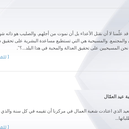
د علّمنا لا أن نقتل الأعداء بل أن نموت من أجلهم. والصليب هو ذاته شه
ان والمجتمع. والمسيحية هي التي تستطيع مساعدة البشرية على تحقيق ذا
حن المسيحيين على تحقيق العدالة والمحبة في هذا البلد...؟".
[ للمز
 العيد الذي اعتادت شعبة العمال في مركزنا أن تقيمه في كل سنة والذي 
تها...
[ للمز