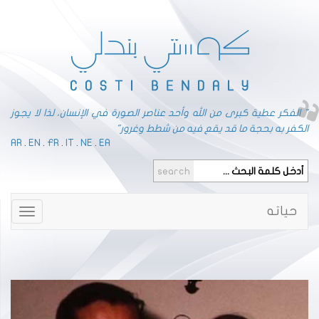
" الفكر عطية كبرى من الله وأحد عناصر الصورة في الإنسان، لذا لا يجوز
الكفر به بحجة ما قد يقع فيه من شطط وغرور"
AR
.
EN
.
FR
.
IT
.
NE
.
EA
حياته
Toggle
gation