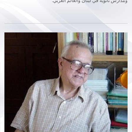
ومدارس ثانويّة في لبنان والعالم العربي.